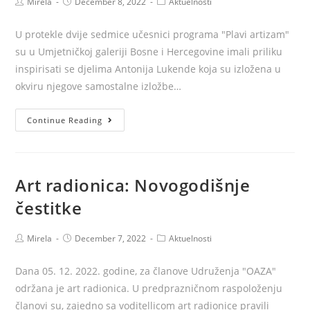
Post
Post
Post
Mirela
December 8, 2022
Aktuelnosti
author:
published:
category:
U protekle dvije sedmice učesnici programa "Plavi artizam"
su u Umjetničkoj galeriji Bosne i Hercegovine imali priliku
inspirisati se djelima Antonija Lukende koja su izložena u
okviru njegove samostalne izložbe…
Plavi
Continue Reading
artizam
Art radionica: Novogodišnje
čestitke
Post
Post
Post
Mirela
December 7, 2022
Aktuelnosti
author:
published:
category:
Dana 05. 12. 2022. godine, za članove Udruženja "OAZA"
održana je art radionica. U predprazničnom raspoloženju
članovi su, zajedno sa voditellicom art radionice pravili