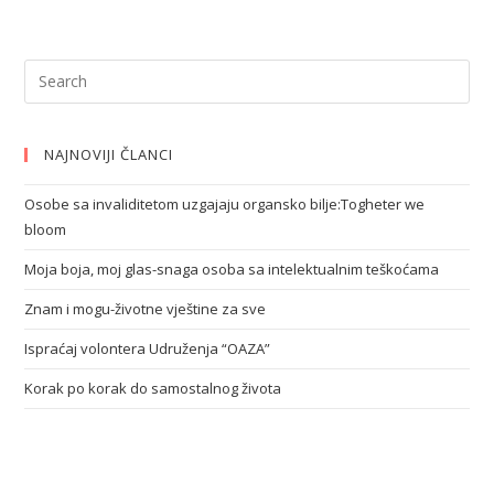
NAJNOVIJI ČLANCI
Osobe sa invaliditetom uzgajaju organsko bilje:Togheter we
bloom
Moja boja, moj glas-snaga osoba sa intelektualnim teškoćama
Znam i mogu-životne vještine za sve
Ispraćaj volontera Udruženja “OAZA”
Korak po korak do samostalnog života