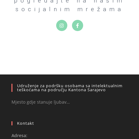
pogledajte na našim
socijalnim mrežama
Udruženje za podršku osobama sa intelektualnim
teškoćama na području Kantona Sarajevo
Mjesto gdje stanuje ljubav…
Kontakt
Adresa: