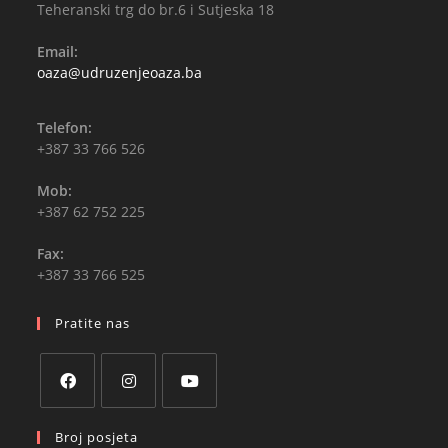
Teheranski trg do br.6 i Sutjeska 18
Email:
oaza@udruzenjeoaza.ba
Telefon:
+387 33 766 526
Mob:
+387 62 752 225
Fax:
+387 33 766 525
Pratite nas
Broj posjeta