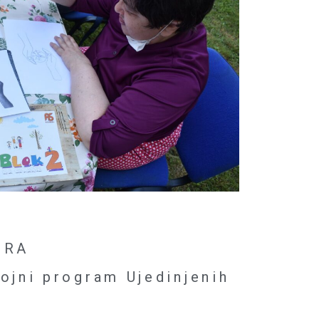
IRA
ojni program Ujedinjenih