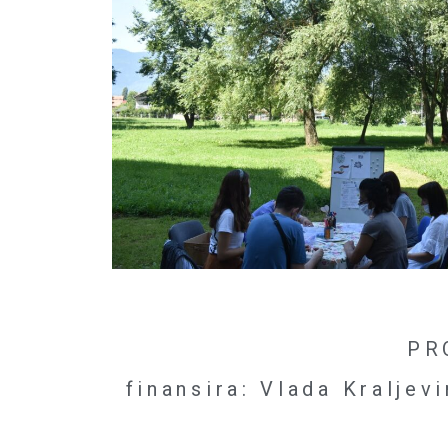
PR
finansira: Vlada Kralje