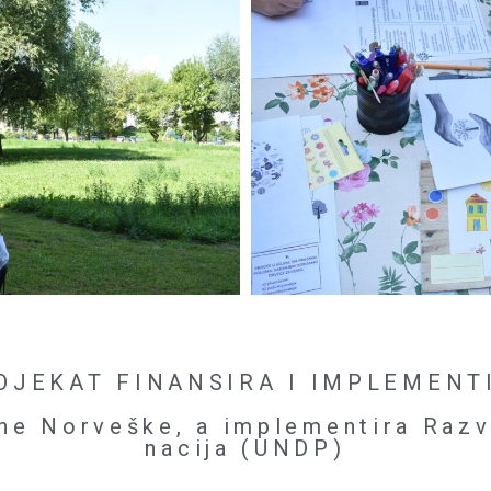
OJEKAT FINANSIRA I IMPLEMENT
vine Norveške, a implementira Razv
nacija (UNDP)