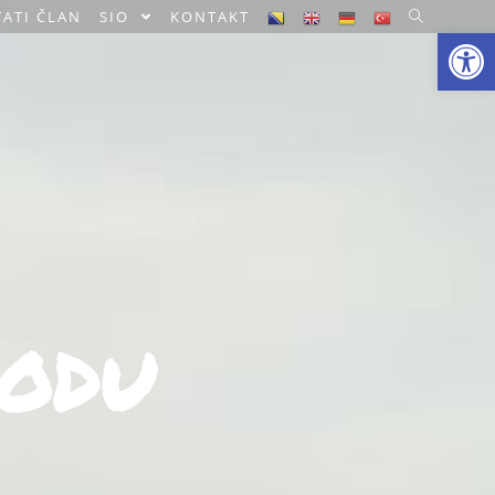
ATI ČLAN
SIO
KONTAKT
Open toolbar
ODU