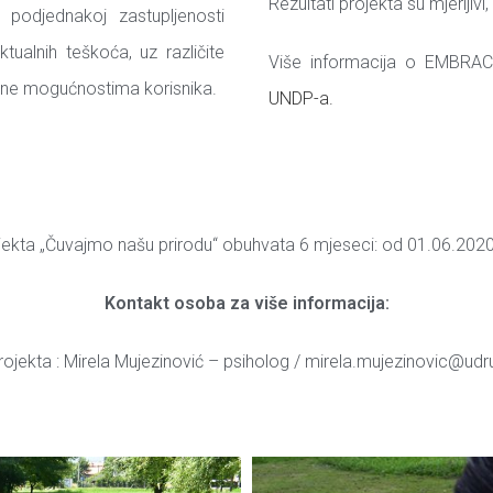
Rezultati projekta su mjerljivi, 
 podjednakoj zastupljenosti
ktualnih teškoća, uz različite
Više informacija o EMBRAC
ene mogućnostima korisnika.
UNDP-a.
ekta „Čuvajmo našu prirodu“ obuhvata 6 mjeseci: od 01.06.2020
Kontakt osoba za više informacija:
rojekta : Mirela Mujezinović – psiholog / mirela.mujezinovic@ud