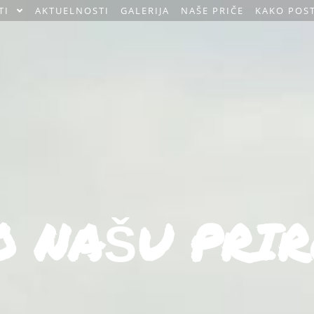
TI
AKTUELNOSTI
GALERIJA
NAŠE PRIČE
KAKO POST
 NAŠU PRIR