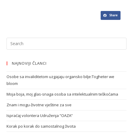
Share
NAJNOVIJI ČLANCI
Osobe sa invaliditetom uzgajaju organsko bilje:Togheter we
bloom
Moja boja, moj glas-snaga osoba sa intelektualnim teškoćama
Znam i mogu-životne vještine za sve
Ispraćaj volontera Udruženja “OAZA”
Korak po korak do samostalnog života