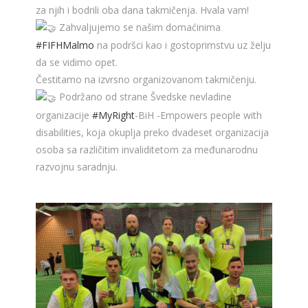
za njih i bodrili oba dana takmičenja. Hvala vam!
Zahvaljujemo se našim domaćinima
#FIFHMalmo
na podršci kao i gostoprimstvu uz želju
da se vidimo opet.
Čestitamo na izvrsno organizovanom takmičenju.
Podržano od strane Švedske nevladine
organizacije
#MyRight
-BiH -Empowers people with
disabilities, koja okuplja preko dvadeset organizacija
osoba sa različitim invaliditetom za međunarodnu
razvojnu saradnju.