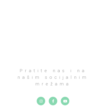
Pratite nas i na
našim socijalnim
mrežama