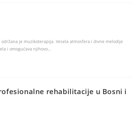
 održana je muzikoterapija. Vesela atmosfera i divne melodije
ijela i omogućava njihovo…
fesionalne rehabilitacije u Bosni i