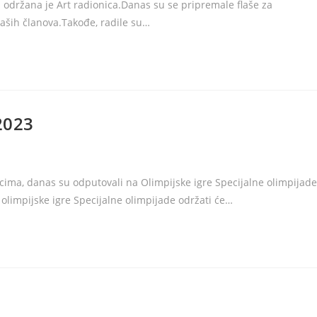
 održana je Art radionica.Danas su se pripremale flaše za
naših članova.Takođe, radile su…
2023
cima, danas su odputovali na Olimpijske igre Specijalne olimpijade
olimpijske igre Specijalne olimpijade održati će…