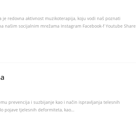
 je redovna aktivnost muzikoterapija, koju vodi naš poznati
i na našim socijalnim mrežama Instagram Facebook-f Youtube Share
ta
u prevencija i suzbijanje kao i način ispravljanja telesnih
do pojave tjelesnih deformiteta, kao…