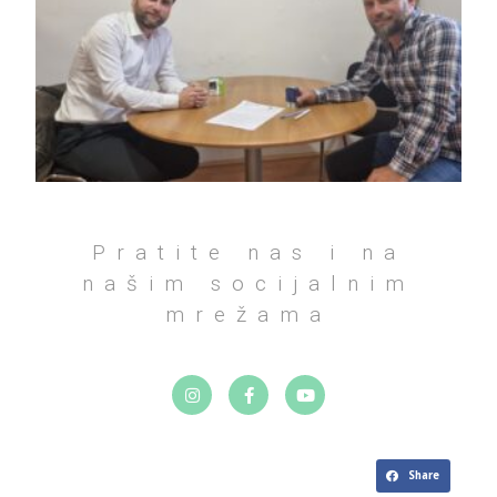
Pratite nas i na
našim socijalnim
mrežama
Share