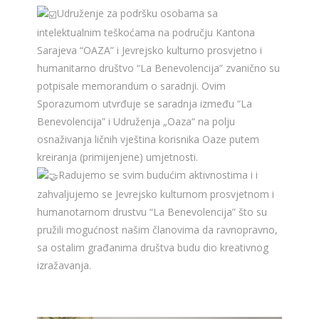
Udruženje za podršku osobama sa
intelektualnim teškoćama na području Kantona
Sarajeva “OAZA” i Jevrejsko kulturno prosvjetno i
humanitarno društvo “La Benevolencija” zvanično su
potpisale memorandum o saradnji. Ovim
Sporazumom utvrđuje se saradnja između “La
Benevolencija” i Udruženja „Oaza“ na polju
osnaživanja ličnih vještina korisnika Oaze putem
kreiranja (primijenjene) umjetnosti.
Radujemo se svim budućim aktivnostima i i
zahvaljujemo se Jevrejsko kulturnom prosvjetnom i
humanotarnom drustvu “La Benevolencija” što su
pružili mogućnost našim članovima da ravnopravno,
sa ostalim građanima društva budu dio kreativnog
izražavanja.