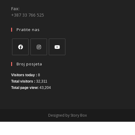
Fax:
+387 33 766 525
Pratite nas
Broj posjeta
Visitors today :
8
Total visitors :
32,311
Total page view:
43,204
Designed by Story Box