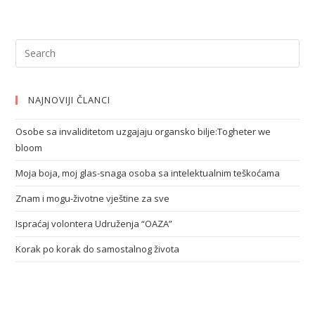
NAJNOVIJI ČLANCI
Osobe sa invaliditetom uzgajaju organsko bilje:Togheter we
bloom
Moja boja, moj glas-snaga osoba sa intelektualnim teškoćama
Znam i mogu-životne vještine za sve
Ispraćaj volontera Udruženja “OAZA”
Korak po korak do samostalnog života