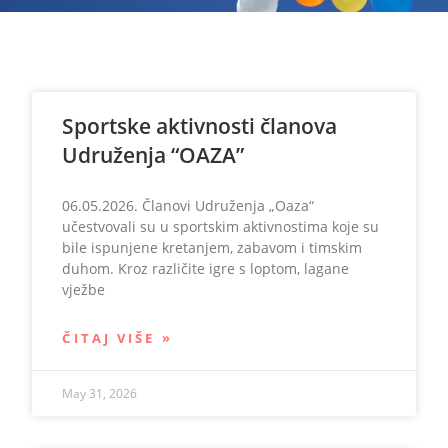
Sportske aktivnosti članova
Udruženja “OAZA”
06.05.2026. Članovi Udruženja „Oaza“
učestvovali su u sportskim aktivnostima koje su
bile ispunjene kretanjem, zabavom i timskim
duhom. Kroz različite igre s loptom, lagane
vježbe
ČITAJ VIŠE »
May 31, 2026