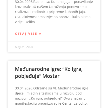
30.04.2026.Radionica: Kuhana jaja – ponavljanje
kroz praksuU našem Udruženju ponovo smo
realizovali radionicu pripreme kuhanih jaja.
Ovu aktivnost smo svjesno ponovili kako bismo
vidjeli koliko
ČITAJ VIŠE »
May 31, 2026
Međunarodne igre: “Ko igra,
pobjeđuje” Mostar
30.04.2026.Održane su VI. Međunarodne igre
djece i mladih s teškoćama u razvoju pod
nazivom „Ko igra, pobjeđuje!“ Ovu značajnu
manifestaciju organizovao je Centar za odgoj,