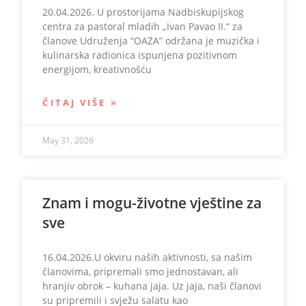
20.04.2026. U prostorijama Nadbiskupijskog
centra za pastoral mladih „Ivan Pavao II.“ za
članove Udruženja “OAZA” održana je muzička i
kulinarska radionica ispunjena pozitivnom
energijom, kreativnošću
ČITAJ VIŠE »
May 31, 2026
Znam i mogu-životne vještine za
sve
16.04.2026.U okviru naših aktivnosti, sa našim
članovima, pripremali smo jednostavan, ali
hranjiv obrok – kuhana jaja. Uz jaja, naši članovi
su pripremili i svježu salatu kao