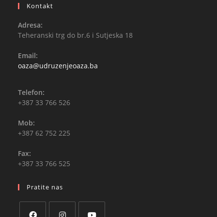
Kontakt
Adresa:
Teheranski trg do br.6 i Sutjeska 18
Email:
oaza@udruzenjeoaza.ba
Telefon:
+387 33 766 526
Mob:
+387 62 752 225
Fax:
+387 33 766 525
Pratite nas