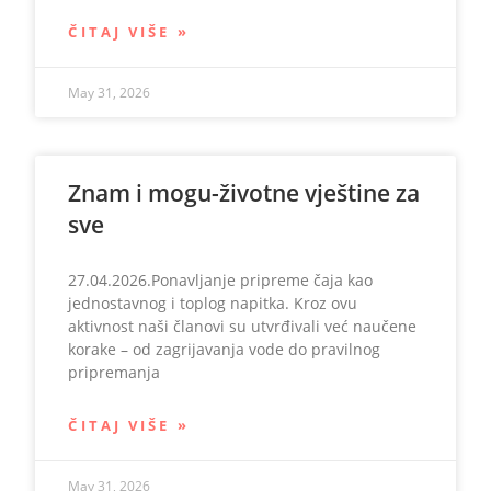
ČITAJ VIŠE »
May 31, 2026
Znam i mogu-životne vještine za
sve
27.04.2026.Ponavljanje pripreme čaja kao
jednostavnog i toplog napitka. Kroz ovu
aktivnost naši članovi su utvrđivali već naučene
korake – od zagrijavanja vode do pravilnog
pripremanja
ČITAJ VIŠE »
May 31, 2026