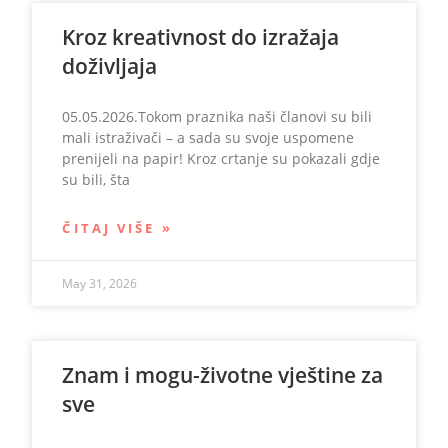
Kroz kreativnost do izražaja
doživljaja
05.05.2026.Tokom praznika naši članovi su bili
mali istraživači – a sada su svoje uspomene
prenijeli na papir! Kroz crtanje su pokazali gdje
su bili, šta
ČITAJ VIŠE »
May 31, 2026
Znam i mogu-životne vještine za
sve