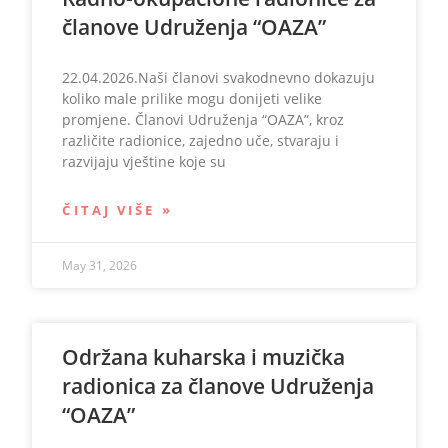
članove Udruženja “OAZA”
22.04.2026.Naši članovi svakodnevno dokazuju
koliko male prilike mogu donijeti velike
promjene. Članovi Udruženja “OAZA”, kroz
različite radionice, zajedno uče, stvaraju i
razvijaju vještine koje su
ČITAJ VIŠE »
May 31, 2026
Održana kuharska i muzička
radionica za članove Udruženja
“OAZA”