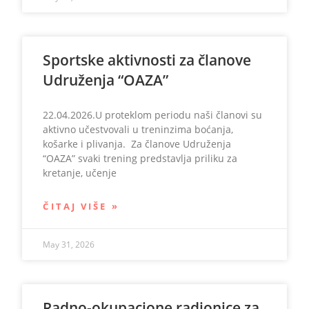
Sportske aktivnosti za članove
Udruženja “OAZA”
22.04.2026.U proteklom periodu naši članovi su
aktivno učestvovali u treninzima boćanja,
košarke i plivanja. Za članove Udruženja
“OAZA” svaki trening predstavlja priliku za
kretanje, učenje
ČITAJ VIŠE »
May 31, 2026
Radno-okupacione radionice za