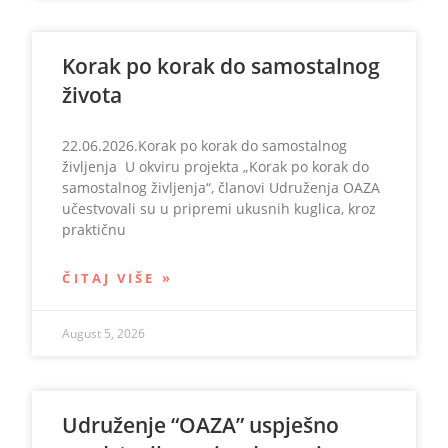
Korak po korak do samostalnog
života
22.06.2026.Korak po korak do samostalnog
življenja U okviru projekta „Korak po korak do
samostalnog življenja“, članovi Udruženja OAZA
učestvovali su u pripremi ukusnih kuglica, kroz
praktičnu
ČITAJ VIŠE »
August 5, 2026
Udruženje “OAZA” uspješno