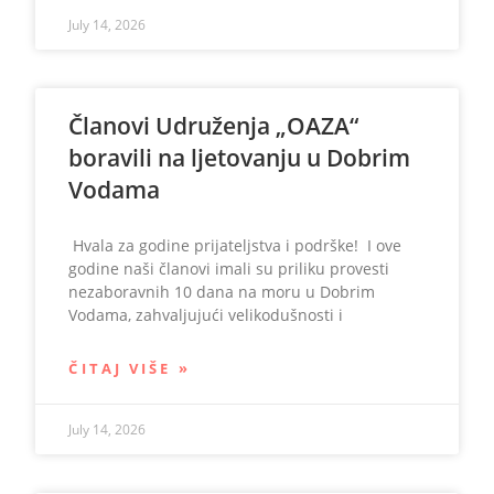
July 14, 2026
Članovi Udruženja „OAZA“
boravili na ljetovanju u Dobrim
Vodama
Hvala za godine prijateljstva i podrške! I ove
godine naši članovi imali su priliku provesti
nezaboravnih 10 dana na moru u Dobrim
Vodama, zahvaljujući velikodušnosti i
ČITAJ VIŠE »
July 14, 2026