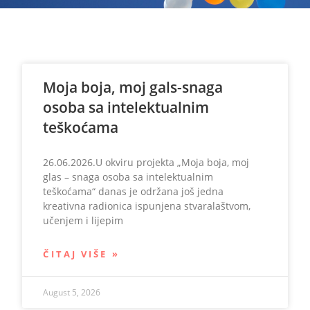
Moja boja, moj gals-snaga
osoba sa intelektualnim
teškoćama
26.06.2026.U okviru projekta „Moja boja, moj
glas – snaga osoba sa intelektualnim
teškoćama“ danas je održana još jedna
kreativna radionica ispunjena stvaralaštvom,
učenjem i lijepim
ČITAJ VIŠE »
August 5, 2026