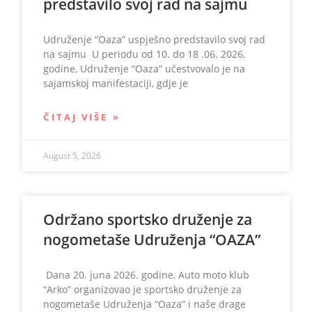
predstavilo svoj rad na sajmu
Udruženje “Oaza” uspješno predstavilo svoj rad
na sajmu U periodu od 10. do 18 .06. 2026.
godine, Udruženje “Oaza” učestvovalo je na
sajamskoj manifestaciji, gdje je
ČITAJ VIŠE »
August 5, 2026
Održano sportsko druženje za
nogometaše Udruženja “OAZA”
Dana 20. juna 2026. godine, Auto moto klub
“Arko” organizovao je sportsko druženje za
nogometaše Udruženja “Oaza” i naše drage