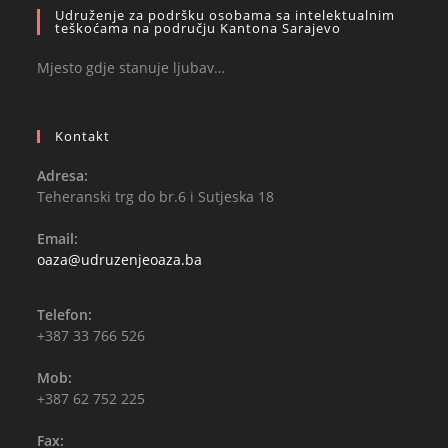
Udruženje za podršku osobama sa intelektualnim
teškoćama na području Kantona Sarajevo
Mjesto gdje stanuje ljubav…
Kontakt
Adresa:
Teheranski trg do br.6 i Sutjeska 18
Email:
oaza@udruzenjeoaza.ba
Telefon:
+387 33 766 526
Mob:
+387 62 752 225
Fax: