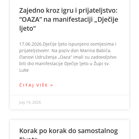
Zajedno kroz igru i prijateljstvo:
“OAZA” na manifestaciji „Dječije
ljeto“
17.06.2026.Dječije ljeto ispunjeno osmijesima i
prijateljstvom! Na poziv don Marina Babića,
članovi Udruženja „Oaza“ imali su zadovoljstvo
biti dio manifestacije Dječije ljeto u Župi sv.
Luke
ČITAJ VIŠE »
July 14, 2026
Korak po korak do samostalnog