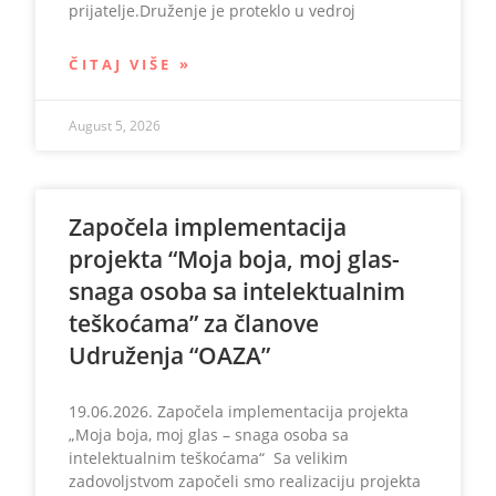
prijatelje.Druženje je proteklo u vedroj
ČITAJ VIŠE »
August 5, 2026
Započela implementacija
projekta “Moja boja, moj glas-
snaga osoba sa intelektualnim
teškoćama” za članove
Udruženja “OAZA”
19.06.2026. Započela implementacija projekta
„Moja boja, moj glas – snaga osoba sa
intelektualnim teškoćama“ Sa velikim
zadovoljstvom započeli smo realizaciju projekta