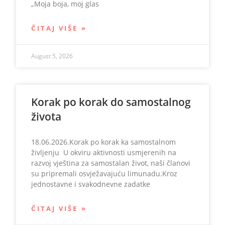
„Moja boja, moj glas
ČITAJ VIŠE »
August 5, 2026
Korak po korak do samostalnog
života
18.06.2026.Korak po korak ka samostalnom
življenju U okviru aktivnosti usmjerenih na
razvoj vještina za samostalan život, naši članovi
su pripremali osvježavajuću limunadu.Kroz
jednostavne i svakodnevne zadatke
ČITAJ VIŠE »