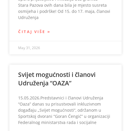
Stara Pazova ovih dana bila je mjesto susreta
osmijeha i podrške! Od 15. do 17. maja, članovi
Udruženja
ČITAJ VIŠE »
May 31, 2026
Svijet mogućnosti i članovi
Udruženja “OAZA”
15.05.2026.Predstavnici i članovi Udruženja
“Oaza” danas su prisustvovali inkluzivnom
događaju „Svijet mogućnosti“, održanom u
Sportskoj dvorani “Goran Čengić” u organizaciji
Federalnog ministarstva rada i socijalne