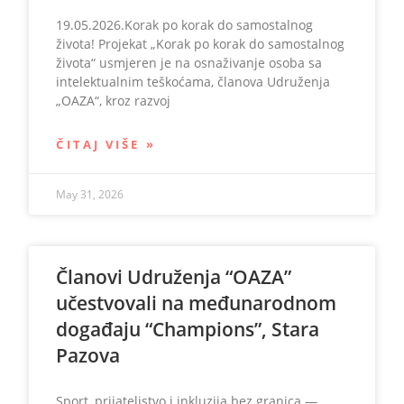
19.05.2026.Korak po korak do samostalnog
života! Projekat „Korak po korak do samostalnog
života“ usmjeren je na osnaživanje osoba sa
intelektualnim teškoćama, članova Udruženja
„OAZA“, kroz razvoj
ČITAJ VIŠE »
May 31, 2026
Članovi Udruženja “OAZA”
učestvovali na međunarodnom
događaju “Champions”, Stara
Pazova
Sport, prijateljstvo i inkluzija bez granica —