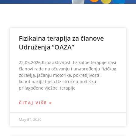
Fizikalna terapija za članove
Udruženja “OAZA”
22.05.2026.Kroz aktivnosti fizikalne terapije naši
članovi rade na očuvanju i unapređenju fizičkog
zdravlja, jačanju motorike, pokretljivosti i
koordinacije tijela.Uz stručnu podršku i
prilagođene vježbe, terapije
ČITAJ VIŠE »
May 31, 2026