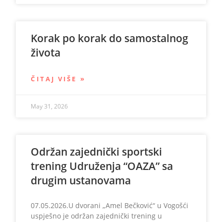
Korak po korak do samostalnog
života
ČITAJ VIŠE »
May 31, 2026
Održan zajednički sportski
trening Udruženja “OAZA” sa
drugim ustanovama
07.05.2026.U dvorani „Amel Bečković“ u Vogošći
uspješno je održan zajednički trening u