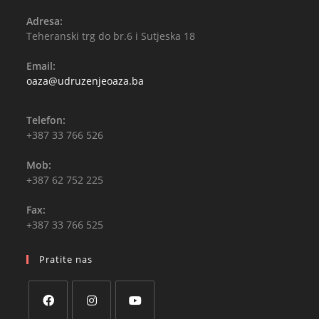
Adresa:
Teheranski trg do br.6 i Sutjeska 18
Email:
oaza@udruzenjeoaza.ba
Telefon:
+387 33 766 526
Mob:
+387 62 752 225
Fax:
+387 33 766 525
Pratite nas