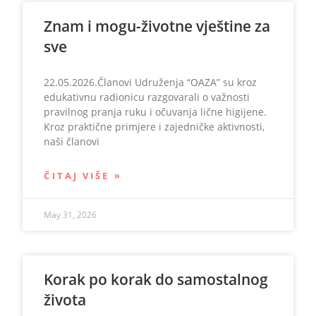
Znam i mogu-životne vještine za
sve
22.05.2026.Članovi Udruženja “OAZA” su kroz
edukativnu radionicu razgovarali o važnosti
pravilnog pranja ruku i očuvanja lične higijene.
Kroz praktične primjere i zajedničke aktivnosti,
naši članovi
ČITAJ VIŠE »
May 31, 2026
Korak po korak do samostalnog
života