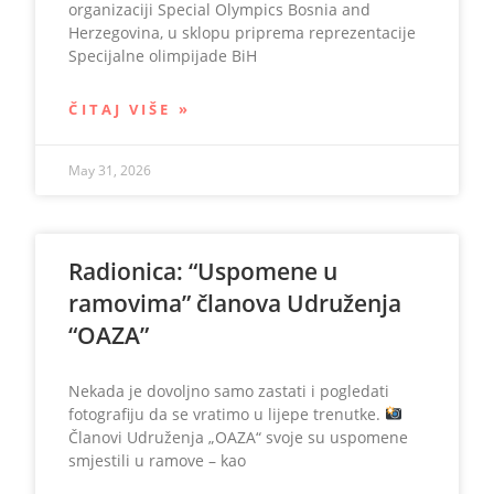
organizaciji Special Olympics Bosnia and
Herzegovina, u sklopu priprema reprezentacije
Specijalne olimpijade BiH
ČITAJ VIŠE »
May 31, 2026
Radionica: “Uspomene u
ramovima” članova Udruženja
“OAZA”
Nekada je dovoljno samo zastati i pogledati
fotografiju da se vratimo u lijepe trenutke.
Članovi Udruženja „OAZA“ svoje su uspomene
smjestili u ramove – kao