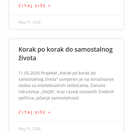
ČITAJ VIŠE »
May 31, 2026
Korak po korak do samostalnog
života
11.05.2026.Projekat „Korak po korak do
samostalnog života“ usmjeren je na osnaživanje
osoba sa intelektualnim teškoćama, članova
Udruženja „OAZA“, kroz razvoj osnovnih životnih
vještina, jačanje samostalnosti
ČITAJ VIŠE »
May 31, 2026