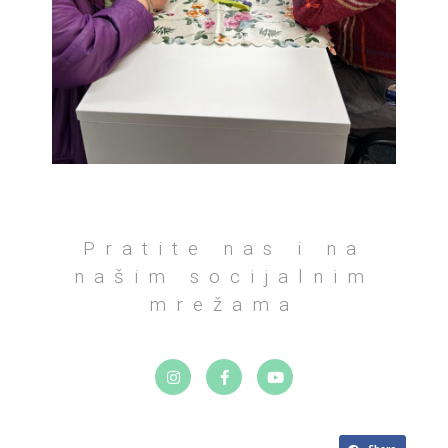
Pratite nas i na
našim socijalnim
mrežama