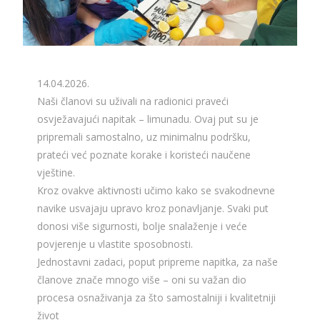
14.04.2026.
Naši članovi su uživali na radionici praveći
osvježavajući napitak – limunadu. Ovaj put su je
pripremali samostalno, uz minimalnu podršku,
prateći već poznate korake i koristeći naučene
vještine.
Kroz ovakve aktivnosti učimo kako se svakodnevne
navike usvajaju upravo kroz ponavljanje. Svaki put
donosi više sigurnosti, bolje snalaženje i veće
povjerenje u vlastite sposobnosti.
Jednostavni zadaci, poput pripreme napitka, za naše
članove znače mnogo više – oni su važan dio
procesa osnaživanja za što samostalniji i kvalitetniji
život