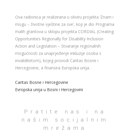
Ova radionica je realizirana u okviru projekta ‘Znam i
mogu – životne vještine za sve’, koji je dio Programa
malih grantova u sklopu projekta CORDIAL (Creating
Opportunities Regionally for Disability Inclusion
Action and Legislation – Stvaranje regionalnih
mogućnosti za unaprjeđenje inkluzije osoba s
invaliditetom), kojeg provodi Caritas Bosne i
Hercegovine, a finansira Europska unija.
Caritas Bosne i Hercegovine
Evropska unija u Bosni i Hercegovini
Pratite nas i na
našim socijalnim
mrežama