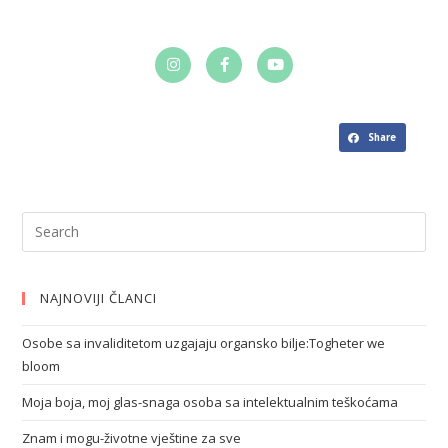
Share
NAJNOVIJI ČLANCI
Osobe sa invaliditetom uzgajaju organsko bilje:Togheter we
bloom
Moja boja, moj glas-snaga osoba sa intelektualnim teškoćama
Znam i mogu-životne vještine za sve