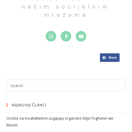
našim socijalnim
mrežama
Share
NAJNOVIJI ČLANCI
Osobe sa invaliditetom uzgajaju organsko bilje:Togheter we
bloom