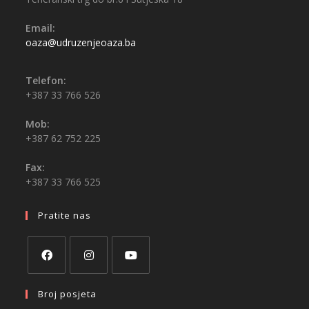
Email:
oaza@udruzenjeoaza.ba
Telefon:
+387 33 766 526
Mob:
+387 62 752 225
Fax:
+387 33 766 525
Pratite nas
Broj posjeta