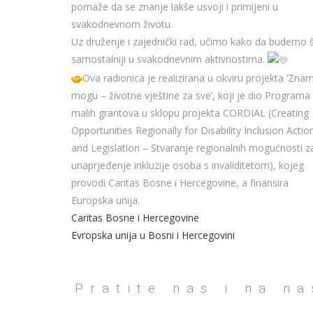
pomaže da se znanje lakše usvoji i primijeni u
svakodnevnom životu.
Uz druženje i zajednički rad, učimo kako da budemo 
samostalniji u svakodnevnim aktivnostima.
Ova radionica je realizirana u okviru projekta ‘Znam
mogu – životne vještine za sve’, koji je dio Programa
malih grantova u sklopu projekta CORDIAL (Creating
Opportunities Regionally for Disability Inclusion Actio
and Legislation – Stvaranje regionalnih mogućnosti z
unaprjeđenje inkluzije osoba s invaliditetom), kojeg
provodi Caritas Bosne i Hercegovine, a finansira
Europska unija.
Caritas Bosne i Hercegovine
Evropska unija u Bosni i Hercegovini
Pratite nas i na n