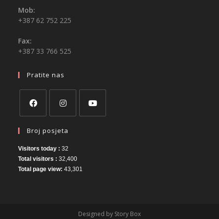
Mob:
+387 62 752 225
Fax:
+387 33 766 525
Pratite nas
Broj posjeta
Visitors today :
32
Total visitors :
32,400
Total page view:
43,301
Designed by Story Box