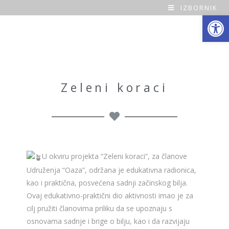
IZBORNIK
Open toolbar
O
a
z
a
Zeleni koraci
H
o
m
U okviru projekta “Zeleni koraci”, za članove
e
Udruženja “Oaza”, održana je edukativna radionica,
kao i praktična, posvećena sadnji začinskog bilja.
Ovaj edukativno-praktični dio aktivnosti imao je za
cilj pružiti članovima priliku da se upoznaju s
osnovama sadnje i brige o bilju, kao i da razvijaju