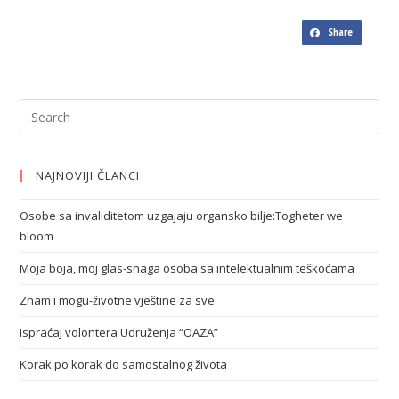
Share
NAJNOVIJI ČLANCI
Osobe sa invaliditetom uzgajaju organsko bilje:Togheter we
bloom
Moja boja, moj glas-snaga osoba sa intelektualnim teškoćama
Znam i mogu-životne vještine za sve
Ispraćaj volontera Udruženja “OAZA”
Korak po korak do samostalnog života