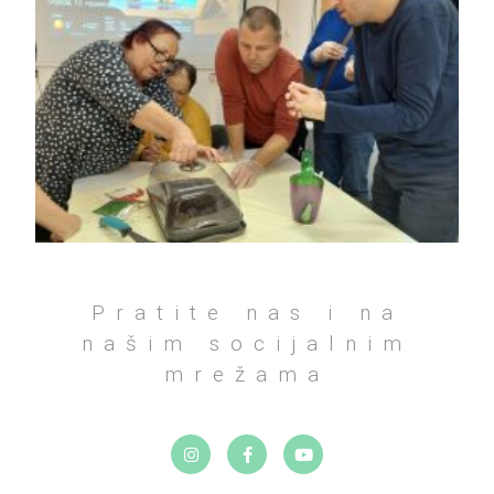
Pratite nas i na
našim socijalnim
mrežama