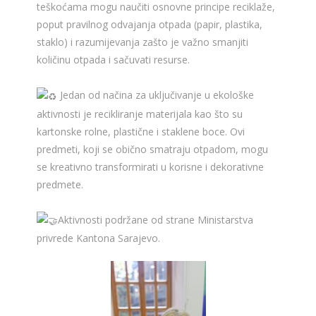
teškoćama mogu naučiti osnovne principe reciklaže,
poput pravilnog odvajanja otpada (papir, plastika,
staklo) i razumijevanja zašto je važno smanjiti
količinu otpada i sačuvati resurse.
Jedan od načina za uključivanje u ekološke
aktivnosti je recikliranje materijala kao što su
kartonske rolne, plastične i staklene boce. Ovi
predmeti, koji se obično smatraju otpadom, mogu
se kreativno transformirati u korisne i dekorativne
predmete.
Aktivnosti podržane od strane Ministarstva
privrede Kantona Sarajevo.