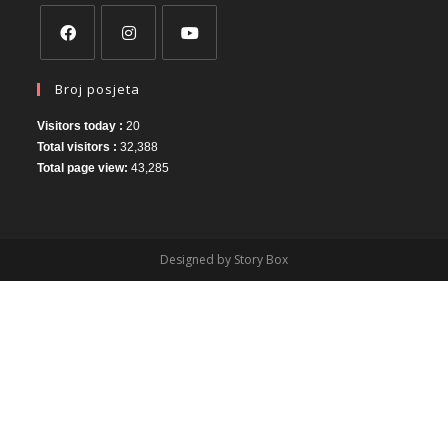
Broj posjeta
Visitors today :
20
Total visitors :
32,388
Total page view:
43,285
Designed by Story Box