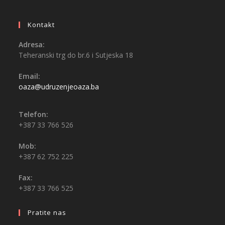
Kontakt
Adresa:
Teheranski trg do br.6 i Sutjeska 18
Email:
oaza@udruzenjeoaza.ba
Telefon:
+387 33 766 526
Mob:
+387 62 752 225
Fax:
+387 33 766 525
Pratite nas