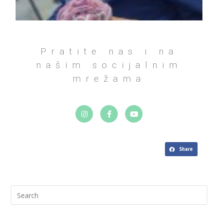
Pratite nas i na
našim socijalnim
mrežama
Share