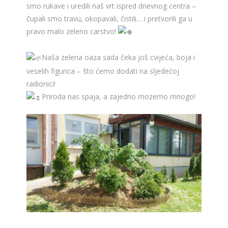
smo rukave i uredili naš vrt ispred dnevnog centra –
čupali smo travu, okopavali, čistili… i pretvorili ga u
pravo malo zeleno carstvo!
Naša zelena oaza sada čeka još cvijeća, boja i
veselih figurica – što ćemo dodati na sljedećoj
radionici!
Priroda nas spaja, a zajedno mozemo mnogo!