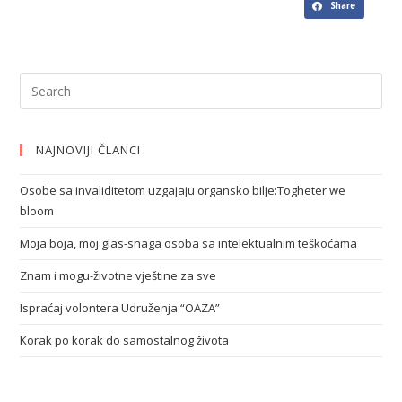
Share
NAJNOVIJI ČLANCI
Osobe sa invaliditetom uzgajaju organsko bilje:Togheter we
bloom
Moja boja, moj glas-snaga osoba sa intelektualnim teškoćama
Znam i mogu-životne vještine za sve
Ispraćaj volontera Udruženja “OAZA”
Korak po korak do samostalnog života