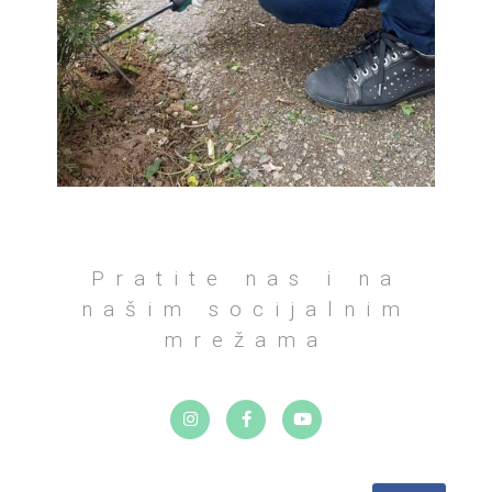
Pratite nas i na
našim socijalnim
mrežama