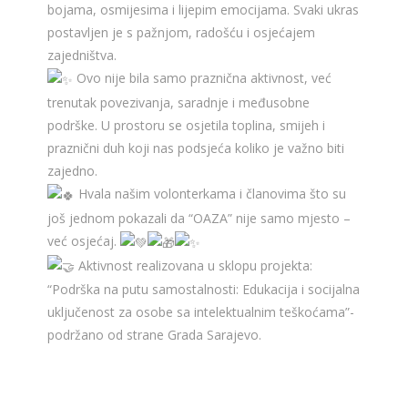
bojama, osmijesima i lijepim emocijama. Svaki ukras
postavljen je s pažnjom, radošću i osjećajem
zajedništva.
Ovo nije bila samo praznična aktivnost, već
trenutak povezivanja, saradnje i međusobne
podrške. U prostoru se osjetila toplina, smijeh i
praznični duh koji nas podsjeća koliko je važno biti
zajedno.
Hvala našim volonterkama i članovima što su
još jednom pokazali da “OAZA” nije samo mjesto –
već osjećaj.
Aktivnost realizovana u sklopu projekta:
“Podrška na putu samostalnosti: Edukacija i socijalna
uključenost za osobe sa intelektualnim teškoćama”-
podržano od strane Grada Sarajevo.