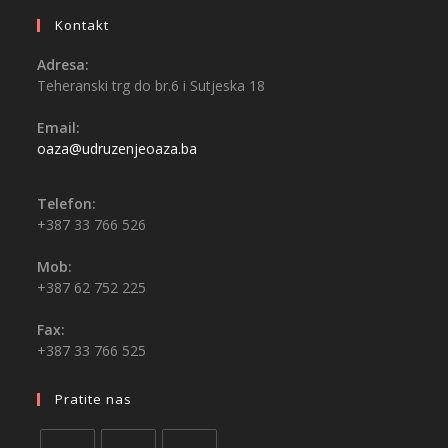
Kontakt
Adresa:
Teheranski trg do br.6 i Sutjeska 18
Email:
oaza@udruzenjeoaza.ba
Telefon:
+387 33 766 526
Mob:
+387 62 752 225
Fax:
+387 33 766 525
Pratite nas