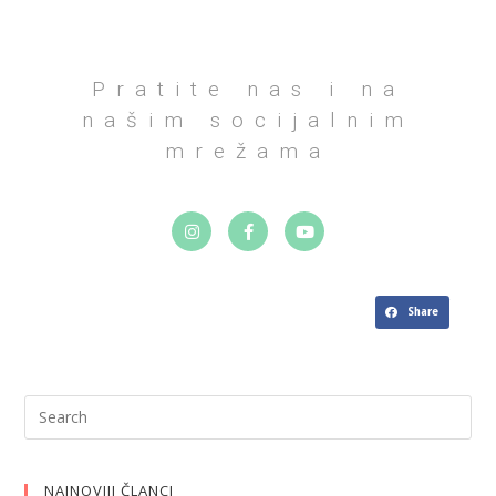
Pratite nas i na
našim socijalnim
mrežama
Share
NAJNOVIJI ČLANCI