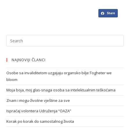
Share
NAJNOVIJI ČLANCI
Osobe sa invaliditetom uzgajaju organsko bilje:Togheter we
bloom
Moja boja, moj glas-snaga osoba sa intelektualnim teškoćama
Znam i mogu-životne vještine za sve
Ispraćaj volontera Udruženja “OAZA”
Korak po korak do samostalnog života