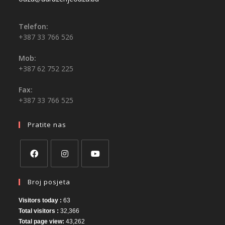
Telefon:
+387 33 766 526
Mob:
+387 62 752 225
Fax:
+387 33 766 525
Pratite nas
Broj posjeta
Visitors today :
63
Total visitors :
32,366
Total page view:
43,262