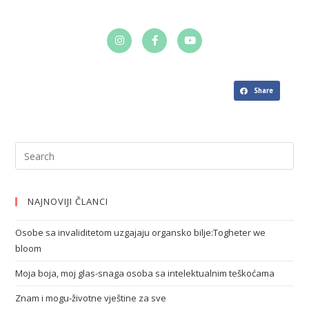
Share
NAJNOVIJI ČLANCI
Osobe sa invaliditetom uzgajaju organsko bilje:Togheter we
bloom
Moja boja, moj glas-snaga osoba sa intelektualnim teškoćama
Znam i mogu-životne vještine za sve