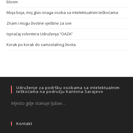
bloom
Moja boja, moj glas-snaga osoba sa intelektualnim teškoćama
Znam i mogu-životne vještine za sve
Ispraćaj volontera Udruženja “OAZA”
Korak po korak do samostalnog života
Udruženje za podršku osobama sa intelektualnim
teškoćama na području Kantona Sarajevo
Mjesto gdje stanuje ljubav…
Kontakt