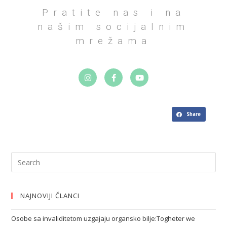
Pratite nas i na
našim socijalnim
mrežama
Share
NAJNOVIJI ČLANCI
Osobe sa invaliditetom uzgajaju organsko bilje:Togheter we