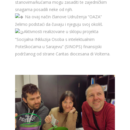
stanovima/kućama mogu zasaditi te zajedničkim
snagama posadili neke od njih.
Na ovaj način članove Udruženja “OAZA”
želimo podstaći da čuvaju i njeguju svoj okoliš.
Aktivnosti realizovane u sklopu projekta
“Socijalna INkluzija Osoba s intelektualnim
Poteškoćama u Sarajevu” (SINOPS) finansijski
podržanog od strane Caritas diocesana di Volterra.