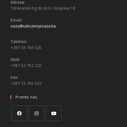
Adresa:
Teheranski trg do br.6 i Sutjeska 18
Email:
oaza@udruzenjeoaza.ba
Telefon:
+387 33 766 526
Mob:
+387 62 752 225
Fax:
+387 33 766 525
Pratite nas