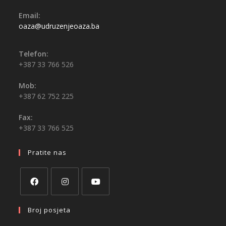
Email:
oaza@udruzenjeoaza.ba
Telefon:
+387 33 766 526
Mob:
+387 62 752 225
Fax:
+387 33 766 525
Pratite nas
Broj posjeta