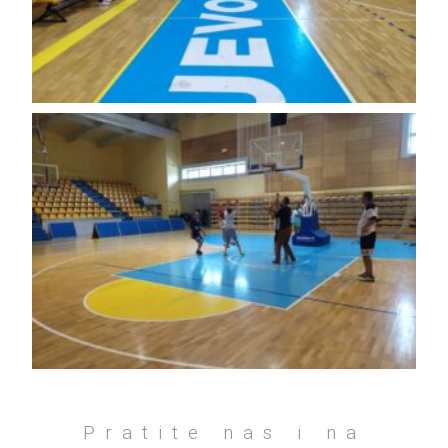
Pratite nas i na