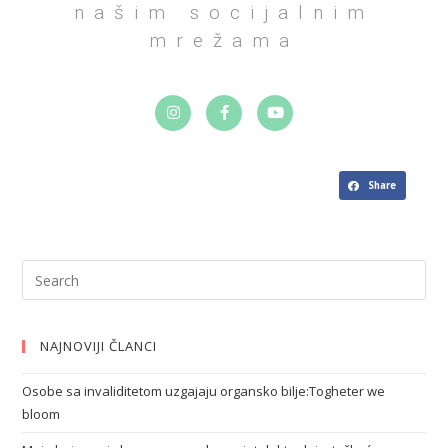
našim socijalnim
mrežama
Share
NAJNOVIJI ČLANCI
Osobe sa invaliditetom uzgajaju organsko bilje:Togheter we
bloom