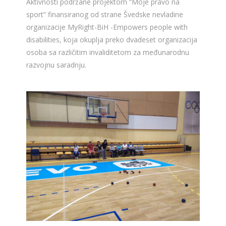
Aktivnosti podržane projektom “Moje pravo na
sport” finansiranog od strane Švedske nevladine
organizacije MyRight-BiH -Empowers people with
disabilities, koja okuplja preko dvadeset organizacija
osoba sa različitim invaliditetom za međunarodnu
razvojnu saradnju.