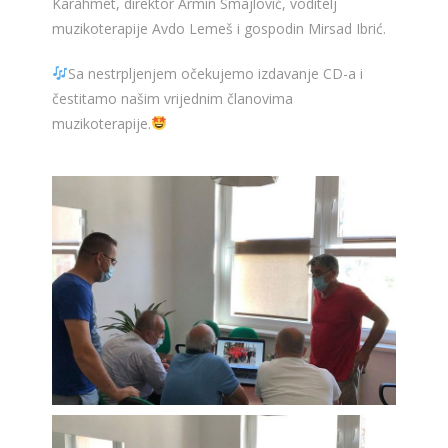
Karahmet, direktor Armin Smajlović, voditelj
muzikoterapije Avdo Lemeš i gospodin Mirsad Ibrić.
Sa nestrpljenjem očekujemo izdavanje CD-a i
čestitamo našim vrijednim članovima
muzikoterapije.