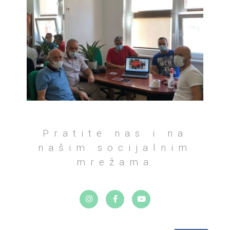
Pratite nas i na
našim socijalnim
mrežama