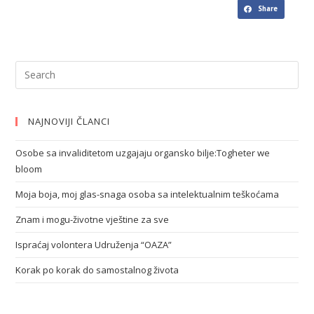
Share
NAJNOVIJI ČLANCI
Osobe sa invaliditetom uzgajaju organsko bilje:Togheter we
bloom
Moja boja, moj glas-snaga osoba sa intelektualnim teškoćama
Znam i mogu-životne vještine za sve
Ispraćaj volontera Udruženja “OAZA”
Korak po korak do samostalnog života