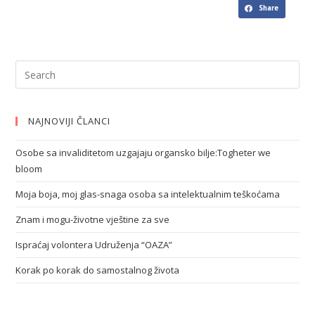
Share
NAJNOVIJI ČLANCI
Osobe sa invaliditetom uzgajaju organsko bilje:Togheter we
bloom
Moja boja, moj glas-snaga osoba sa intelektualnim teškoćama
Znam i mogu-životne vještine za sve
Ispraćaj volontera Udruženja “OAZA”
Korak po korak do samostalnog života