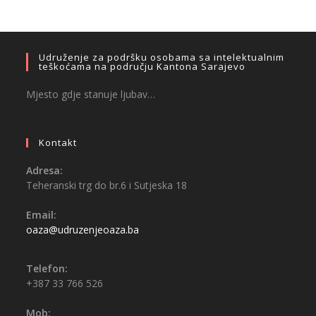
Udruženje za podršku osobama sa intelektualnim
teškoćama na području Kantona Sarajevo
Mjesto gdje stanuje ljubav…
Kontakt
Adresa:
Teheranski trg do br.6 i Sutjeska 18
Email:
oaza@udruzenjeoaza.ba
Telefon:
+387 33 766 526
Mob: