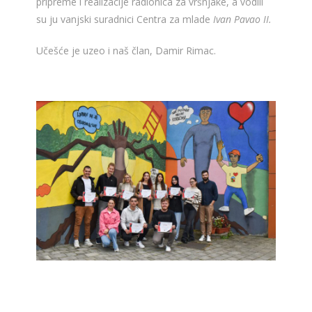
pripreme i realizacije radionica za vršnjake, a vodili
su ju vanjski suradnici Centra za mlade
Ivan Pavao II.
Učešće je uzeo i naš član, Damir Rimac.