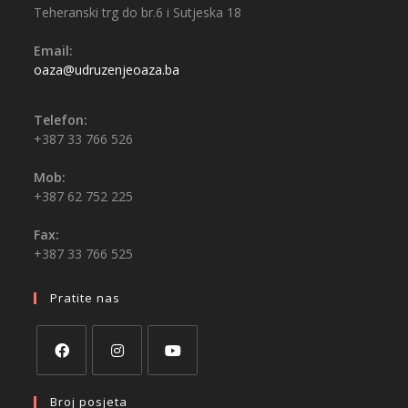
Teheranski trg do br.6 i Sutjeska 18
Email:
oaza@udruzenjeoaza.ba
Telefon:
+387 33 766 526
Mob:
+387 62 752 225
Fax:
+387 33 766 525
Pratite nas
Broj posjeta