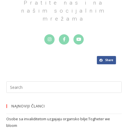
Pratite nas i na
našim socijalnim
mrežama
Share
NAJNOVIJI ČLANCI
Osobe sa invaliditetom uzgajaju organsko bilje:Togheter we
bloom