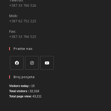
Telefon:
+387 33 766 526
Mob:
+387 62 752 225
Fax:
+387 33 766 525
Pratite nas
Broj posjeta
Visitors today :
15
Total visitors :
32,318
Total page view:
43,211