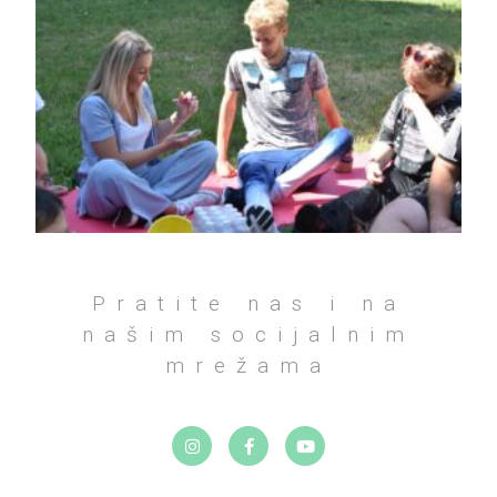
Pratite nas i na
našim socijalnim
mrežama