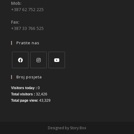
Mob:
+387 62 752 225
Fax:
+387 33 766 525
Pratite nas
Broj posjeta
Visitors today :
0
Total visitors :
32,426
Total page view:
43,329
Designed by Story Box