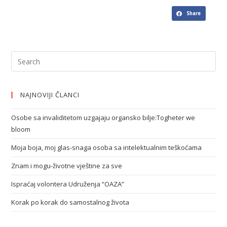
Share
NAJNOVIJI ČLANCI
Osobe sa invaliditetom uzgajaju organsko bilje:Togheter we
bloom
Moja boja, moj glas-snaga osoba sa intelektualnim teškoćama
Znam i mogu-životne vještine za sve
Ispraćaj volontera Udruženja “OAZA”
Korak po korak do samostalnog života