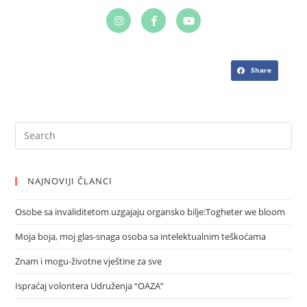
Share
NAJNOVIJI ČLANCI
Osobe sa invaliditetom uzgajaju organsko bilje:Togheter we bloom
Moja boja, moj glas-snaga osoba sa intelektualnim teškoćama
Znam i mogu-životne vještine za sve
Ispraćaj volontera Udruženja “OAZA”