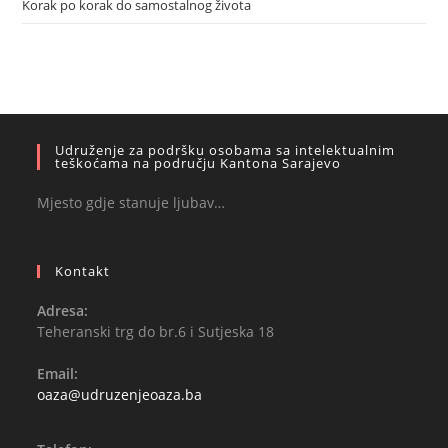
Korak po korak do samostalnog života
Udruženje za podršku osobama sa intelektualnim
teškoćama na području Kantona Sarajevo
Mjesto gdje stanuje ljubav…
Kontakt
Adresa:
Teheranski trg do br.6 i Sutjeska 18
Email:
oaza@udruzenjeoaza.ba