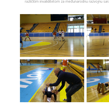
različitim invaliditetom za međunarodnu razvojnu sar