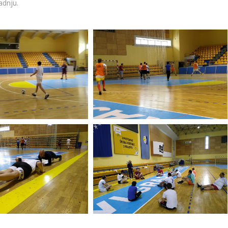
adnju.