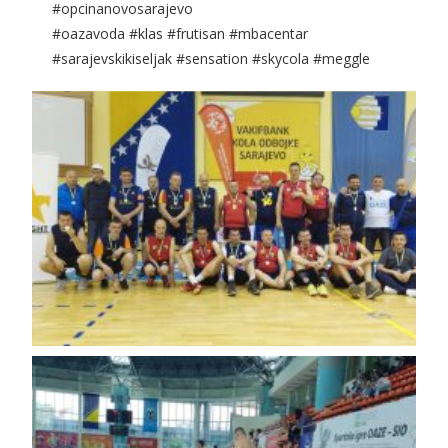
#opcinanovosarajevo
#oazavoda
#klas
#frutisan
#mbacentar
#sarajevskikiseljak
#sensation
#skycola
#meggle