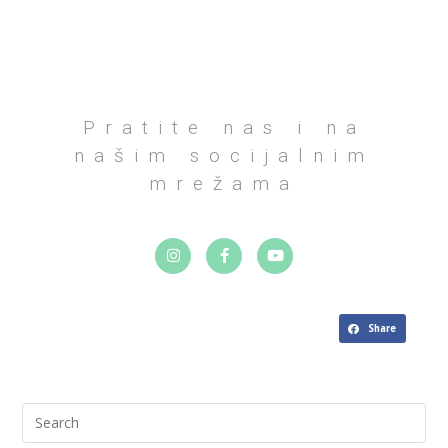
Pratite nas i na
našim socijalnim
mrežama
Share