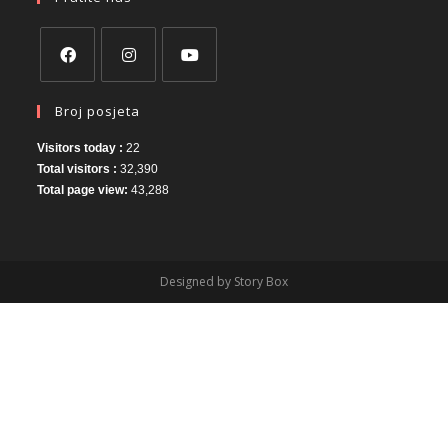
Broj posjeta
Visitors today :
22
Total visitors :
32,390
Total page view:
43,288
Designed by Story Box