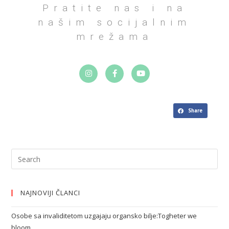
Pratite nas i na
našim socijalnim
mrežama
Share
NAJNOVIJI ČLANCI
Osobe sa invaliditetom uzgajaju organsko bilje:Togheter we
bloom