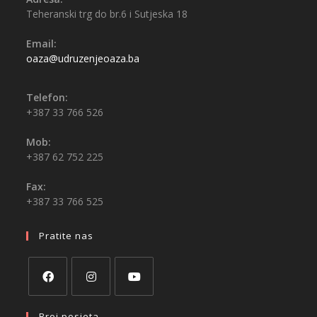
Teheranski trg do br.6 i Sutjeska 18
Email:
oaza@udruzenjeoaza.ba
Telefon:
+387 33 766 526
Mob:
+387 62 752 225
Fax:
+387 33 766 525
Pratite nas
Broj posjeta