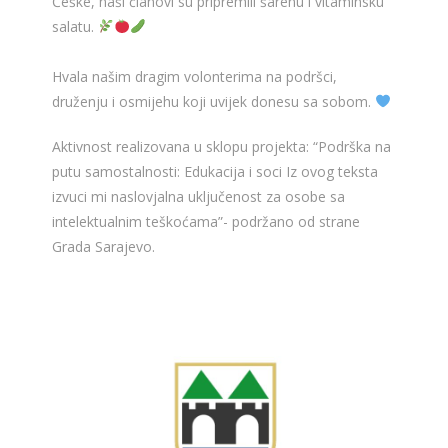
Češke, naši članovi su pripremili šarenu i vitaminsku
salatu.
Hvala našim dragim volonterima na podršci,
druženju i osmijehu koji uvijek donesu sa sobom.
Aktivnost realizovana u sklopu projekta: “Podrška na
putu samostalnosti: Edukacija i soci Iz ovog teksta
izvuci mi naslovjalna uključenost za osobe sa
intelektualnim teškoćama”- podržano od strane
Grada Sarajevo.