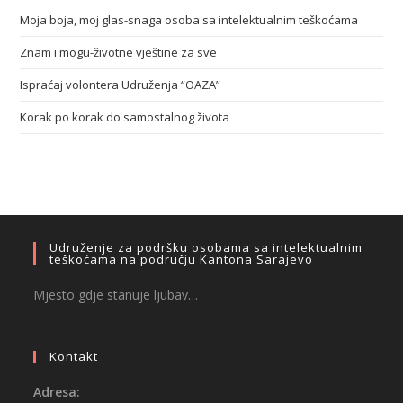
Moja boja, moj glas-snaga osoba sa intelektualnim teškoćama
Znam i mogu-životne vještine za sve
Ispraćaj volontera Udruženja “OAZA”
Korak po korak do samostalnog života
Udruženje za podršku osobama sa intelektualnim
teškoćama na području Kantona Sarajevo
Mjesto gdje stanuje ljubav…
Kontakt
Adresa: