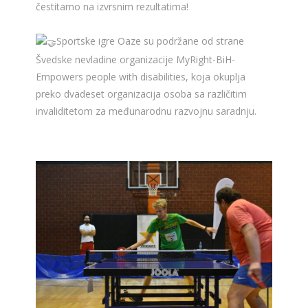
čestitamo na izvrsnim rezultatima!
Sportske igre Oaze su podržane od strane
Švedske nevladine organizacije MyRight-BiH-
Empowers people with disabilities, koja okuplja
preko dvadeset organizacija osoba sa različitim
invaliditetom za međunarodnu razvojnu saradnju.