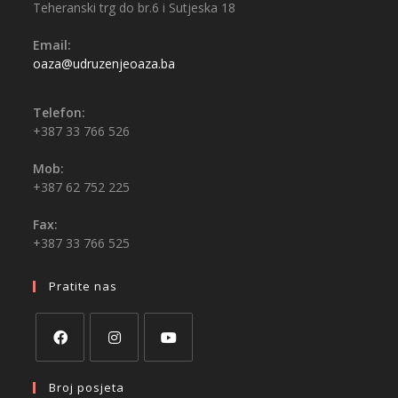
Teheranski trg do br.6 i Sutjeska 18
Email:
oaza@udruzenjeoaza.ba
Telefon:
+387 33 766 526
Mob:
+387 62 752 225
Fax:
+387 33 766 525
Pratite nas
Broj posjeta