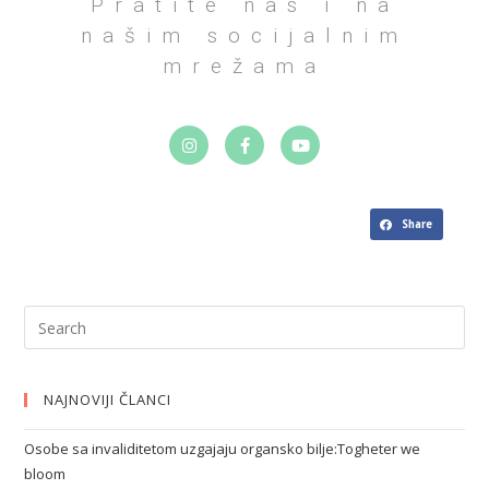
Pratite nas i na
našim socijalnim
mrežama
Share
NAJNOVIJI ČLANCI
Osobe sa invaliditetom uzgajaju organsko bilje:Togheter we
bloom