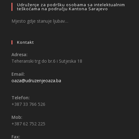
Udruženje za podršku osobama sa intelektualnim
teškoćama na području Kantona Sarajevo
Mjesto gdje stanuje ljubav…
Kontakt
Adresa:
Teheranski trg do br.6 i Sutjeska 18
Email:
oaza@udruzenjeoaza.ba
Telefon:
+387 33 766 526
Mob:
+387 62 752 225
Fax: