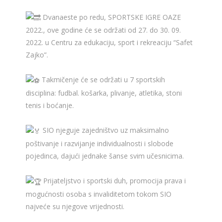
Dvanaeste po redu, SPORTSKE IGRE OAZE
2022., ove godine će se održati od 27. do 30. 09.
2022. u Centru za edukaciju, sport i rekreaciju “Safet
Zajko”.
Takmičenje će se održati u 7 sportskih
disciplina: fudbal. košarka, plivanje, atletika, stoni
tenis i boćanje.
SIO njeguje zajedništvo uz maksimalno
poštivanje i razvijanje individualnosti i slobode
pojedinca, dajući jednake šanse svim učesnicima.
Prijateljstvo i sportski duh, promocija prava i
mogućnosti osoba s invaliditetom tokom SIO
najveće su njegove vrijednosti.