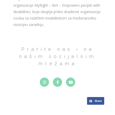
organizacije MyRight – BiH – Empowers people with
disabilities, koja okuplja preko dvadeset organizacija
osoba sa različitim invaliditetom za međunarodnu
razvojnu saradnju.
Pratite nas i na
našim socijalnim
mrežama
Share