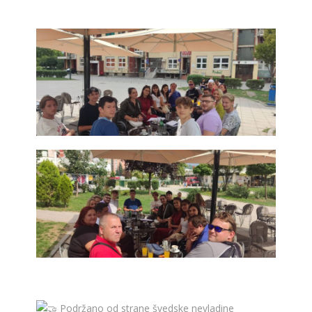
Podržano od strane švedske nevladine