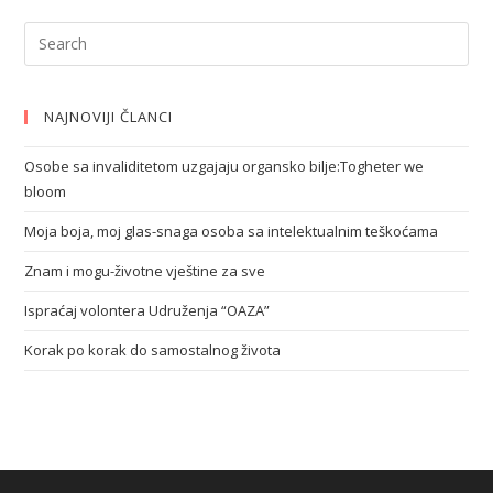
NAJNOVIJI ČLANCI
Osobe sa invaliditetom uzgajaju organsko bilje:Togheter we
bloom
Moja boja, moj glas-snaga osoba sa intelektualnim teškoćama
Znam i mogu-životne vještine za sve
Ispraćaj volontera Udruženja “OAZA”
Korak po korak do samostalnog života