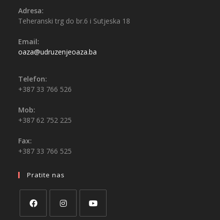
Adresa:
Teheranski trg do br.6 i Sutjeska 18
Email:
oaza@udruzenjeoaza.ba
Telefon:
+387 33 766 526
Mob:
+387 62 752 225
Fax:
+387 33 766 525
Pratite nas