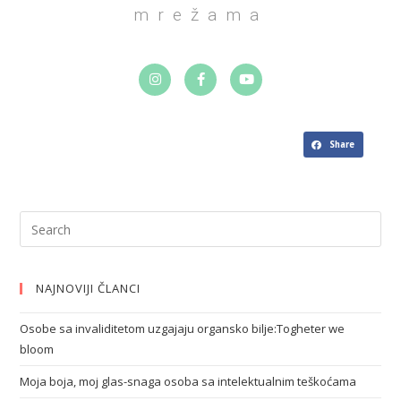
mrežama
Share
NAJNOVIJI ČLANCI
Osobe sa invaliditetom uzgajaju organsko bilje:Togheter we
bloom
Moja boja, moj glas-snaga osoba sa intelektualnim teškoćama