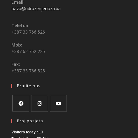
Email:
oaza@udruzenjeoaza.ba
Telefon:
+387 33 766 526
Mob:
+387 62 752 225
Fax:
+387 33 766 525
Pratite nas
Broj posjeta
Visitors today :
13