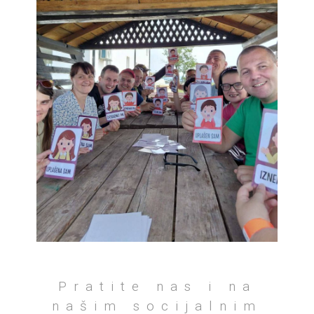
Pratite nas i na
našim socijalnim