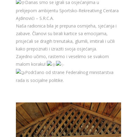
Danas smo se igrali sa osjećanjima u
prelijepom ambijentu Sportsko-Rekreativng Centara
Ajdinovići – S.R.C.A.
Naša radionica bila je prepuna osmijeha, sjećanja i
zabave. Članovi su birali kartice sa emocijama,
prisjećali se dragih trenutaka, glumili, imitirali i učili
kako prepoznati i izraziti svoja osjećanja.
Zajedno učimo, rastemo i veselimo se svakom
malom koraku!
Podržano od strane Federalnog ministarstva
rada is socijalne politike.