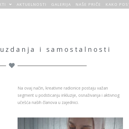
KTI
AKTUELNOSTI
GALERIJA
NAŠE PRIČE
KAKO POS
zdanja i samostalnosti
Na ovaj način, kreativne radionice postaju važan
segment u podsticanju inkluzije, osnaživanja i aktivnog
učešća naših članova u zajednici.