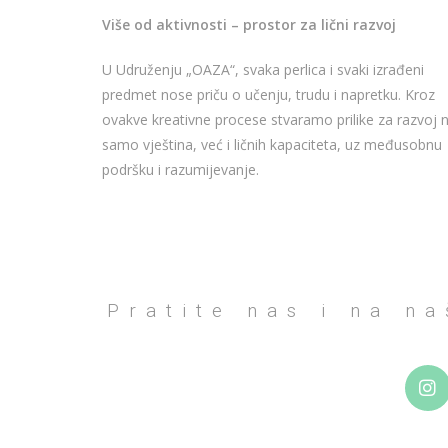
Više od aktivnosti – prostor za lični razvoj
U Udruženju „OAZA“, svaka perlica i svaki izrađeni
predmet nose priču o učenju, trudu i napretku. Kroz
ovakve kreativne procese stvaramo prilike za razvoj 
samo vještina, već i ličnih kapaciteta, uz međusobnu
podršku i razumijevanje.
Pratite nas i na n