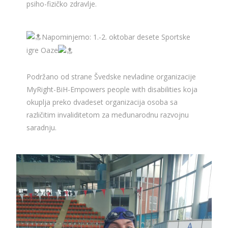
psiho-fizičko zdravlje.
Napominjemo: 1.-2. oktobar desete Sportske
igre Oaze
Podržano od strane Švedske nevladine organizacije
MyRight-BiH-Empowers people with disabilities koja
okuplja preko dvadeset organizacija osoba sa
različitim invaliditetom za međunarodnu razvojnu
saradnju.