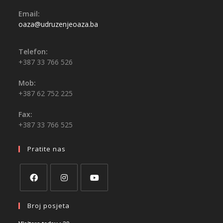
Email:
oaza@udruzenjeoaza.ba
Telefon:
+387 33 766 526
Mob:
+387 62 752 225
Fax:
+387 33 766 525
Pratite nas
Broj posjeta