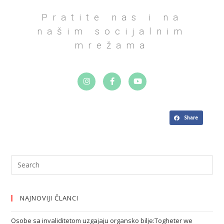
Pratite nas i na
našim socijalnim
mrežama
Share
NAJNOVIJI ČLANCI
Osobe sa invaliditetom uzgajaju organsko bilje:Togheter we