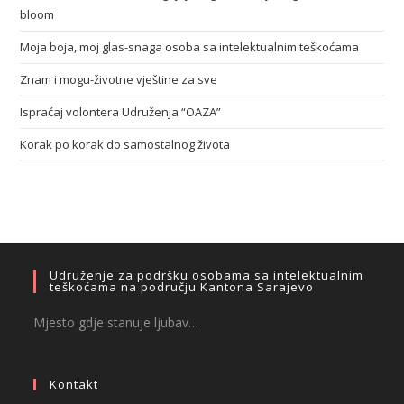
bloom
Moja boja, moj glas-snaga osoba sa intelektualnim teškoćama
Znam i mogu-životne vještine za sve
Ispraćaj volontera Udruženja “OAZA”
Korak po korak do samostalnog života
Udruženje za podršku osobama sa intelektualnim
teškoćama na području Kantona Sarajevo
Mjesto gdje stanuje ljubav…
Kontakt