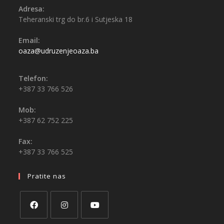
Adresa:
Teheranski trg do br.6 i Sutjeska 18
Email:
oaza@udruzenjeoaza.ba
Telefon:
+387 33 766 526
Mob:
+387 62 752 225
Fax:
+387 33 766 525
Pratite nas