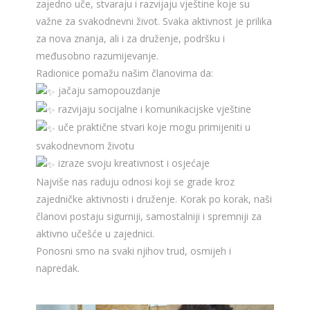
zajedno uče, stvaraju i razvijaju vještine koje su
važne za svakodnevni život. Svaka aktivnost je prilika
za nova znanja, ali i za druženje, podršku i
međusobno razumijevanje.
Radionice pomažu našim članovima da:
jačaju samopouzdanje
razvijaju socijalne i komunikacijske vještine
uče praktične stvari koje mogu primijeniti u
svakodnevnom životu
izraze svoju kreativnost i osjećaje
Najviše nas raduju odnosi koji se grade kroz
zajedničke aktivnosti i druženje. Korak po korak, naši
članovi postaju sigurniji, samostalniji i spremniji za
aktivno učešće u zajednici.
Ponosni smo na svaki njihov trud, osmijeh i
napredak.