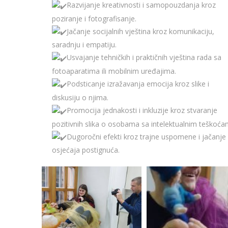
Razvijanje kreativnosti i samopouzdanja kroz
poziranje i fotografisanje.
Jačanje socijalnih vještina kroz komunikaciju,
saradnju i empatiju.
Usvajanje tehničkih i praktičnih vještina rada sa
fotoaparatima ili mobilnim uređajima.
Podsticanje izražavanja emocija kroz slike i
diskusiju o njima.
Promocija jednakosti i inkluzije kroz stvaranje
pozitivnih slika o osobama sa intelektualnim teškoća
Dugoročni efekti kroz trajne uspomene i jačanje
osjećaja postignuća.