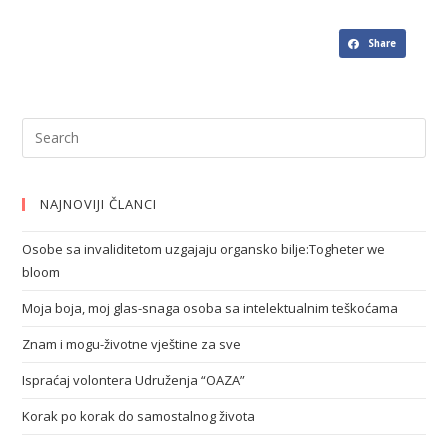
Share
NAJNOVIJI ČLANCI
Osobe sa invaliditetom uzgajaju organsko bilje:Togheter we
bloom
Moja boja, moj glas-snaga osoba sa intelektualnim teškoćama
Znam i mogu-životne vještine za sve
Ispraćaj volontera Udruženja “OAZA”
Korak po korak do samostalnog života