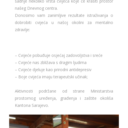
sadnje nekoliko vrsta cvijeća koje će krasiti prostor
našeg Dnevnog centra.
Donosimo vam zanimljive rezultate istraživanja o
dobrobiti cvijeća u našoj okolini za mentalno
zdravlje:
– Cvijeće pobuđuje osjećaj zadovoljstva i sreće
– Cvijeće nas zbližava s dragim ljudima
– Cvijeće djeluje kao prirodni antidepresiv
– Boje cvijeća imaju terapeutski učinak;
Aktivnosti podržane od strane Ministarstva
prostornog uređenja, građenja i zaštite okoliša
Kantona Sarajevo.