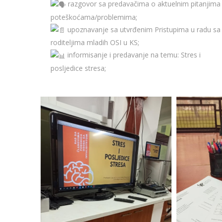
razgovor sa predavačima o aktuelnim pitanjima 
poteškoćama/problemima;
upoznavanje sa utvrđenim Pristupima u radu sa
roditeljima mladih OSI u KS;
informisanje i predavanje na temu: Stres i
posljedice stresa;