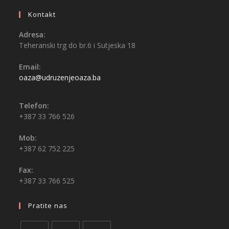
Kontakt
Adresa:
Teheranski trg do br.6 i Sutjeska 18
Email:
oaza@udruzenjeoaza.ba
Telefon:
+387 33 766 526
Mob:
+387 62 752 225
Fax:
+387 33 766 525
Pratite nas