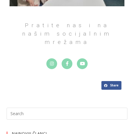
Pratite nas i na
našim socijalnim
mrežama
Share
NAJNOVIJI ČLANCI