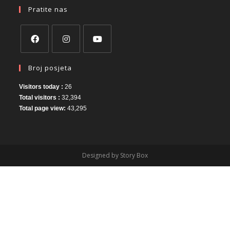
Pratite nas
Broj posjeta
Visitors today :
26
Total visitors :
32,394
Total page view:
43,295
Designed by Story Box