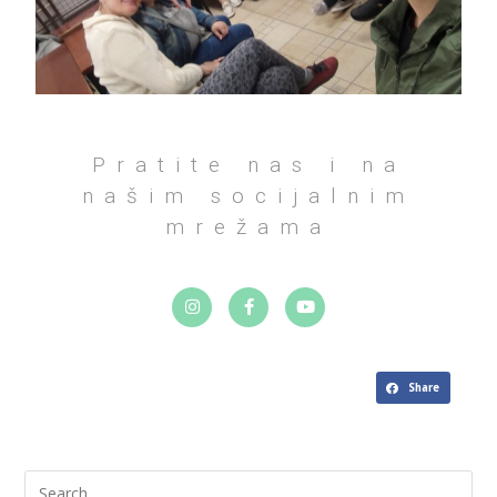
Pratite nas i na
našim socijalnim
mrežama
Share