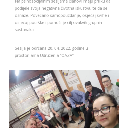
Na psihosocijalnim sesijama članovi imaju priliku da
podijele svoja negativna životna iskustva, te da se
osnaže. Povećano samopouzdanje, osjećaj svrhe i
osjećaj podrške i pomoći je cilj ovakvih grupnih
sastanaka.
Sesija je održana 20. 04. 2022. godine u
prostorijama Udruženja “OAZA”