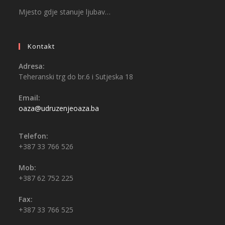
Mjesto gdje stanuje ljubav…
Kontakt
Adresa:
Teheranski trg do br.6 i Sutjeska 18
Email:
oaza@udruzenjeoaza.ba
Telefon:
+387 33 766 526
Mob:
+387 62 752 225
Fax:
+387 33 766 525