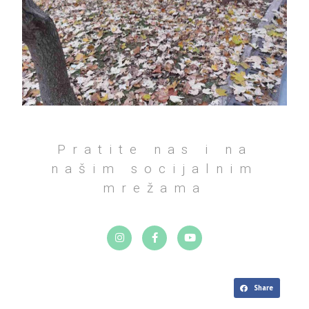
Pratite nas i na
našim socijalnim
mrežama
Share