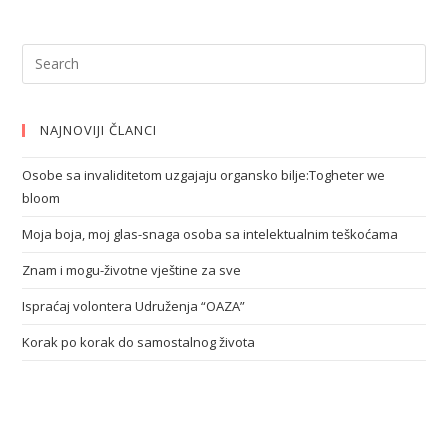
NAJNOVIJI ČLANCI
Osobe sa invaliditetom uzgajaju organsko bilje:Togheter we
bloom
Moja boja, moj glas-snaga osoba sa intelektualnim teškoćama
Znam i mogu-životne vještine za sve
Ispraćaj volontera Udruženja “OAZA”
Korak po korak do samostalnog života