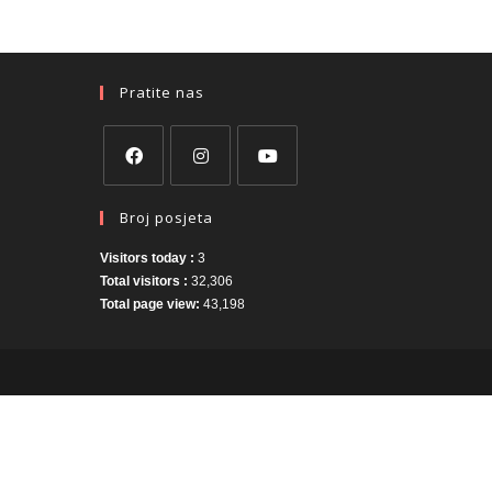
Pratite nas
Broj posjeta
Visitors today :
3
Total visitors :
32,306
Total page view:
43,198