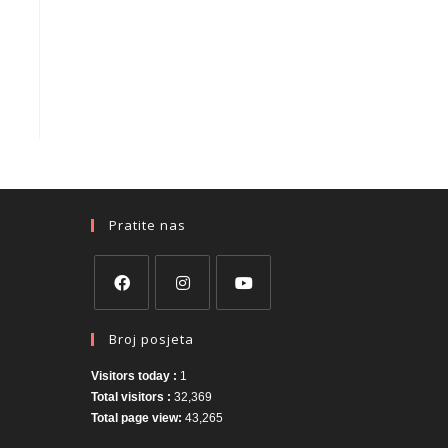
Pratite nas
Broj posjeta
Visitors today :
1
Total visitors :
32,369
Total page view:
43,265