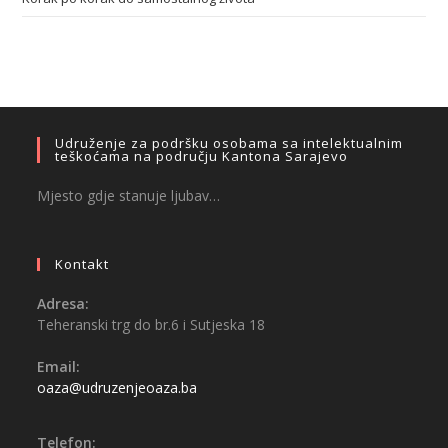
Udruženje za podršku osobama sa intelektualnim
teškoćama na području Kantona Sarajevo
Mjesto gdje stanuje ljubav…
Kontakt
Adresa:
Teheranski trg do br.6 i Sutjeska 18
Email:
oaza@udruzenjeoaza.ba
Telefon: