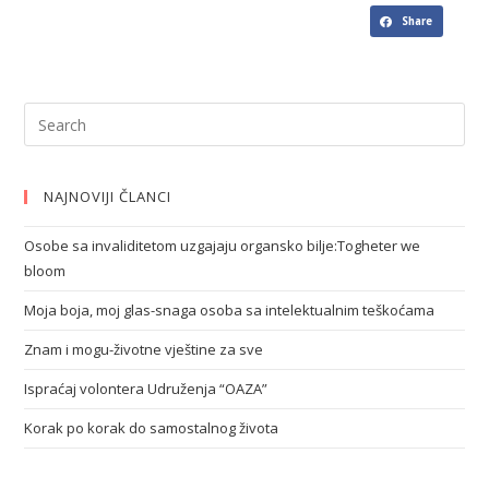
Share
NAJNOVIJI ČLANCI
Osobe sa invaliditetom uzgajaju organsko bilje:Togheter we
bloom
Moja boja, moj glas-snaga osoba sa intelektualnim teškoćama
Znam i mogu-životne vještine za sve
Ispraćaj volontera Udruženja “OAZA”
Korak po korak do samostalnog života