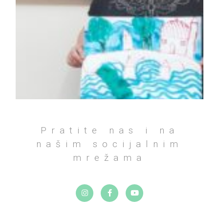
Pratite nas i na
našim socijalnim
mrežama