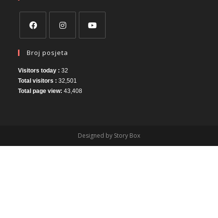
Broj posjeta
Visitors today :
32
Total visitors :
32,501
Total page view:
43,408
Designed by Story Box