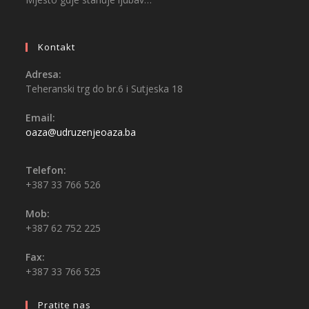
Kontakt
Adresa:
Teheranski trg do br.6 i Sutjeska 18
Email:
oaza@udruzenjeoaza.ba
Telefon:
+387 33 766 526
Mob:
+387 62 752 225
Fax:
+387 33 766 525
Pratite nas