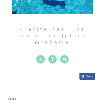
Pratite nas i na
našim socijalnim
mrežama
Share