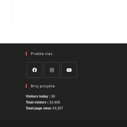
Pratite nas
Broj posjeta
Visitors today :
38
Total visitors :
32,406
Total page view:
43,307