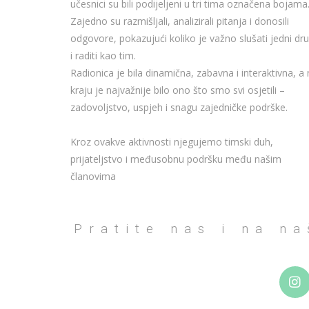
učesnici su bili podijeljeni u tri tima označena bojama
Zajedno su razmišljali, analizirali pitanja i donosili
odgovore, pokazujući koliko je važno slušati jedni dr
i raditi kao tim.
Radionica je bila dinamična, zabavna i interaktivna, a
kraju je najvažnije bilo ono što smo svi osjetili –
zadovoljstvo, uspjeh i snagu zajedničke podrške.
Kroz ovakve aktivnosti njegujemo timski duh,
prijateljstvo i međusobnu podršku među našim
članovima
Pratite nas i na n